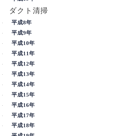
ダクト清掃
平成8
年
·
平成9
年
·
平成10
年
·
平成11
年
·
平成12
年
·
平成13
年
·
平成14
年
·
平成15
年
·
平成16
年
·
平成17
年
·
平成18
年
·
平成19
年