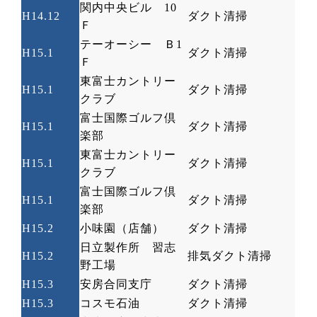
関内中央ビル
10
H14.12
ダクト清掃
Ｆ
テーオーシー Ｂ
1
H15.1
ダクト清掃
Ｆ
東富士カントリー
H15.1
ダクト清掃
クラブ
富士国際ゴルフ倶
H15.1
ダクト清掃
楽部
東富士カントリー
H15.1
ダクト清掃
クラブ
富士国際ゴルフ倶
H15.1
ダクト清掃
楽部
H15.2
小味園（店舗）
ダクト清掃
日立製作所 習志
H15.2
排気ダクト清掃
野工場
H15.3
安房合同支庁
ダクト清掃
H15.3
コスモ石油
ダクト清掃