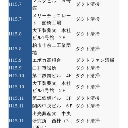
マスダビル ５号
H15.7
ダクト清掃
館
メリーチョコレー
H15.7
ダクト清掃
ト 船橋工場
大正製薬㈱ 本社
H15.8
ダクト清掃
ビル
1
号館
7
Ｆ
柏市十余二工業団
H15.8
ダクト清掃
地
H15.9
エポカ高根台
ダクトファン清掃
H15.9
白井市役所
ダクト清掃
H15.10
第二鉄鋼ビル
4F
ダクト清掃
大正製薬㈱ 本社
H15.10
ダクト清掃
ビル
1
号館
5
Ｆ
H15.11
第二鉄鋼ビル
3F
ダクト清掃
H15.11
関内中央ビル
6
Ｆ
ダクト清掃
出光興産㈱ 中央
H15.11
研究所 西棟（
3
，
ダクト清掃
4
通り）