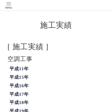
施工実績
[
施工実績
]
空調工事
平成11
年
·
平成15
年
·
平成16
年
·
平成17
年
·
平成18
年
·
平成19
年
·